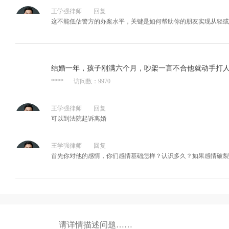
王学强律师
回复
这不能低估警方的办案水平，关键是如何帮助你的朋友实现从轻或
结婚一年，孩子刚满六个月，吵架一言不合他就动手打
****
访问数：9970
王学强律师
回复
可以到法院起诉离婚
王学强律师
回复
首先你对他的感情，你们感情基础怎样？认识多久？如果感情破裂