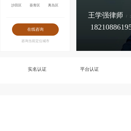
沙田区
葵青区
离岛区
王学强律师
/
1821088619
咨询当前定位城市
实名认证
平台认证
李丰收律师