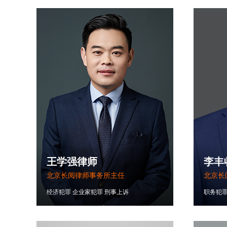
王学强律师
李丰
北京长阅律师事务所主任
北京长
经济犯罪
企业家犯罪
刑事上诉
职务犯