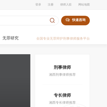
登录
注册
律师入驻
网站地图


快速咨询
无罪研究
全国专业无罪辩护刑事律师服务平台
刑事律师
湘西刑事律师推荐
专长律师
湘西专长律师推荐