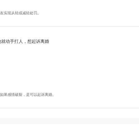
友实现从轻或减轻处罚。
他就动手打人，想起诉离婚
如果感情破裂，是可以起诉离婚。