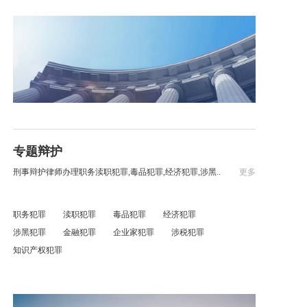
专题辩护
刑事辩护律师办理职务渎职犯罪,毒品犯罪,经济犯罪,涉黑..
更多
职务犯罪
渎职犯罪
毒品犯罪
经济犯罪
涉黑犯罪
金融犯罪
企业家犯罪
涉税犯罪
知识产权犯罪