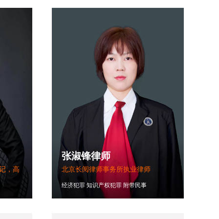
张淑锋律师
记，高
北京长阅律师事务所执业律师
经济犯罪
知识产权犯罪
附带民事