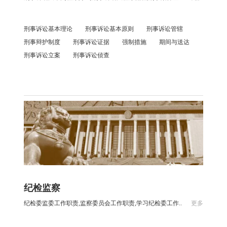
刑事诉讼基本理论
刑事诉讼基本原则
刑事诉讼管辖
刑事辩护制度
刑事诉讼证据
强制措施
期间与送达
刑事诉讼立案
刑事诉讼侦查
纪检监察
纪检委监委工作职责,监察委员会工作职责,学习纪检委工作..
更多