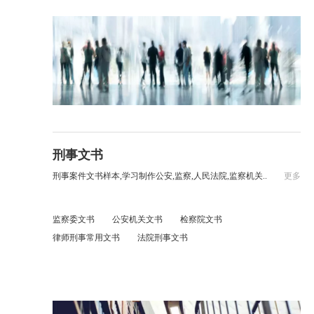
刑事文书
刑事案件文书样本,学习制作公安,监察,人民法院,监察机关..
更多
监察委文书
公安机关文书
检察院文书
律师刑事常用文书
法院刑事文书