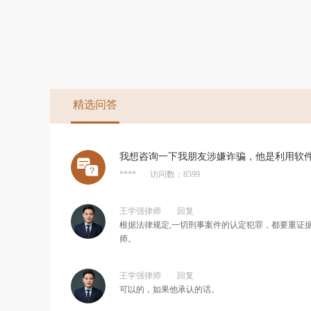
精选问答
我想咨询一下我朋友涉嫌诈骗，他是利用软
****
访问数：8599
王学强律师
回复
根据法律规定,一切刑事案件的认定犯罪，都要重证
师。
王学强律师
回复
可以的，如果他承认的话。