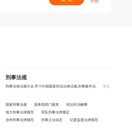
示例
刑事法规
刑事法律法规大全,学习中国最新刑法法律法规,刑事案件法..
更多
国家刑事法规
国务院部门规章
刑法司法解释
地方刑事法律规范
军队刑事法律规定
涉外刑事法律规范
刑事立法动态
纪委监委法律规范