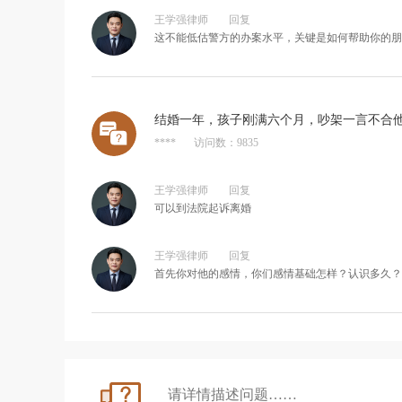
王学强律师
回复
这不能低估警方的办案水平，关键是如何帮助你的朋
结婚一年，孩子刚满六个月，吵架一言不合
****
访问数：9835
王学强律师
回复
可以到法院起诉离婚
王学强律师
回复
首先你对他的感情，你们感情基础怎样？认识多久？