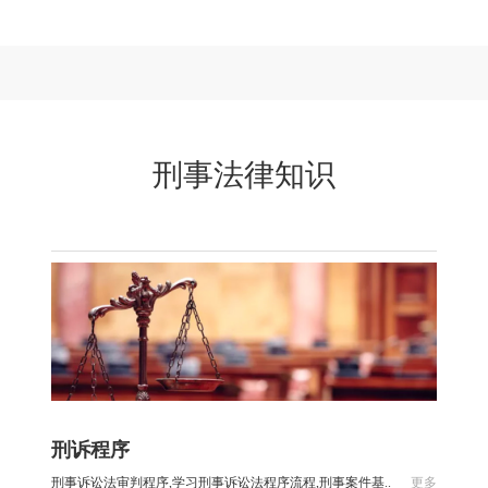
刑事法律知识
刑诉程序
刑事诉讼法审判程序,学习刑事诉讼法程序流程,刑事案件基..
更多