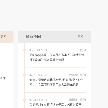
最新提问
更多
更多
08-16 10:26:24
提问
民间借贷算是，借条是在当事人不知情的情
况下乱加补充条款算伪造吗
07-22 06:50:30
姚格丽
提问
询律
你好，我想咨询我朋友于7月11月转让了公
司，并在工商局变更了法人及股东信息，但
新法人没有去银行办理变更，现在新法人利
用公司帐户大额走帐，涉案金额3000多万
元，导致我朋友挨拘留，请问这种情况，我
09-21 14:16:11
李国涛
提问
朋友会被怎么处理。
我父母13年在额济纳旗干活，老板欠款不