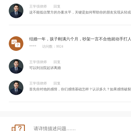
王学强律师
回复
这不能低估警方的办案水平，关键是如何帮助你的朋友实现从轻或
结婚一年，孩子刚满六个月，吵架一言不合他就动手打
****
访问数：9924
王学强律师
回复
可以到法院起诉离婚
王学强律师
回复
首先你对他的感情，你们感情基础怎样？认识多久？如果感情破裂