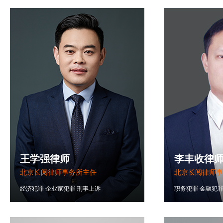
王学强律师
李丰收律
北京长阅律师事务所主任
北京长阅律师事
经济犯罪
企业家犯罪
刑事上诉
职务犯罪
金融犯