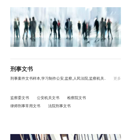
刑事文书
刑事案件文书样本,学习制作公安,监察,人民法院,监察机关..
更多
监察委文书
公安机关文书
检察院文书
律师刑事常用文书
法院刑事文书