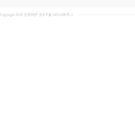
Copyright 2020 无罪辩护 京ICP备16052496号-1