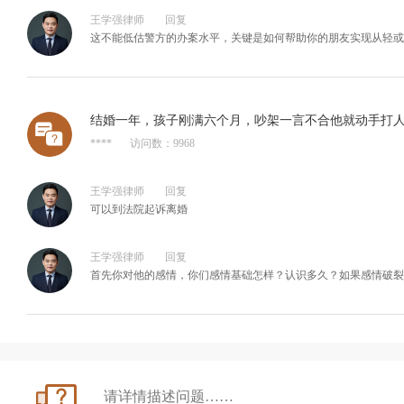
王学强律师
回复
这不能低估警方的办案水平，关键是如何帮助你的朋友实现从轻或
结婚一年，孩子刚满六个月，吵架一言不合他就动手打
****
访问数：9968
王学强律师
回复
可以到法院起诉离婚
王学强律师
回复
首先你对他的感情，你们感情基础怎样？认识多久？如果感情破裂