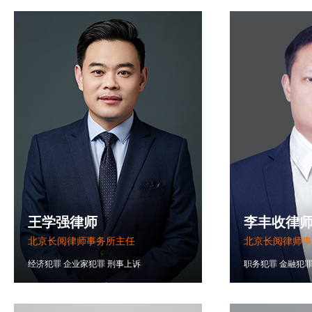
王学强律师
李丰收律
北京长阅律师事务所主任
北京长阅律师事
经济犯罪
企业家犯罪
刑事上诉
职务犯罪
金融犯