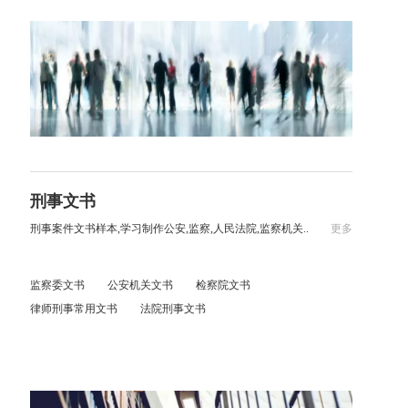
刑事文书
刑事案件文书样本,学习制作公安,监察,人民法院,监察机关..
更多
监察委文书
公安机关文书
检察院文书
律师刑事常用文书
法院刑事文书