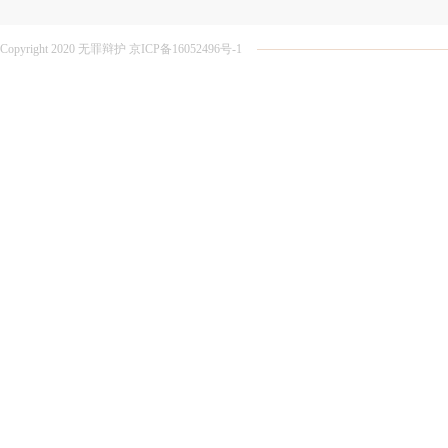
Copyright 2020 无罪辩护 京ICP备16052496号-1