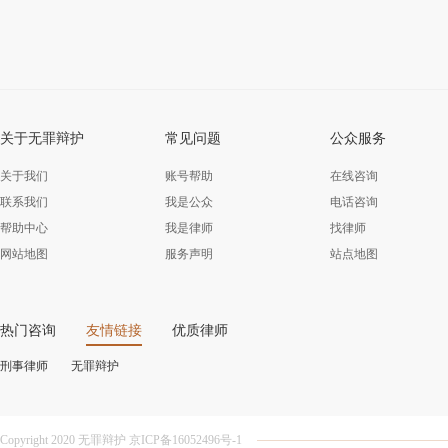
关于无罪辩护
常见问题
公众服务
关于我们
账号帮助
在线咨询
联系我们
我是公众
电话咨询
帮助中心
我是律师
找律师
网站地图
服务声明
站点地图
热门咨询
友情链接
优质律师
刑事律师
无罪辩护
Copyright 2020 无罪辩护 京ICP备16052496号-1