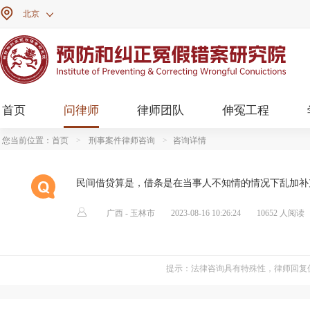

北京

首页
问律师
律师团队
伸冤工程
您当前位置：
首页
>
刑事案件律师咨询
>
咨询详情
民间借贷算是，借条是在当事人不知情的情况下乱加补

广西 - 玉林市
2023-08-16 10:26:24
10652 人阅读
提示：法律咨询具有特殊性，律师回复