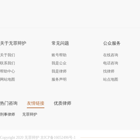
关于无罪辩护
常见问题
公众服务
关于我们
账号帮助
在线咨询
联系我们
我是公众
电话咨询
帮助中心
我是律师
找律师
网站地图
服务声明
站点地图
热门咨询
友情链接
优质律师
刑事律师
无罪辩护
Copyright 2020 无罪辩护 京ICP备16052496号-1