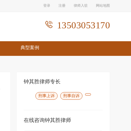
登录
注册
律师入驻
网站地图
13503053170

典型案例
钟其胜律师专长
刑事上诉
刑事自诉
在线咨询钟其胜律师