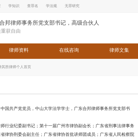
程
学知识
查罪名
学法规
无罪研究
东合邦律师事务所党支部书记，高级合伙人
快重获自由
律师资料
在线咨询
律师文集
钟其胜律师个人首页
，中国共产党党员，中山大学法学学士，广东合邦律师事务所党支部书
律师行业纪委副书记；第十一届广州市律协副会长；广东省刑事法律事务
东省律协刑委会副主任；广东省律协首批讲师团成员；广东省人民检察院