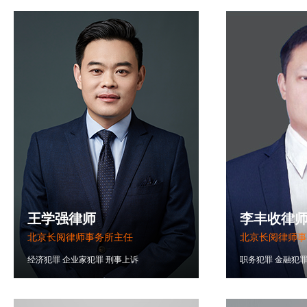
王学强律师
李丰收律
北京长阅律师事务所主任
北京长阅律师事
经济犯罪
企业家犯罪
刑事上诉
职务犯罪
金融犯