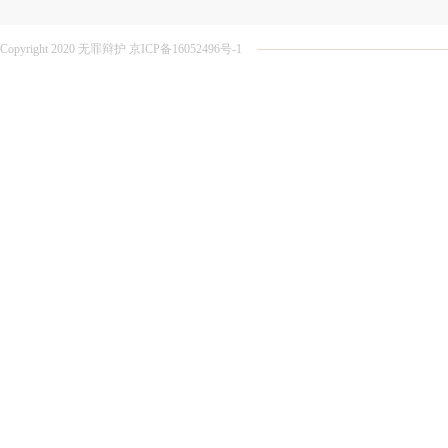
Copyright 2020 无罪辩护 京ICP备16052496号-1