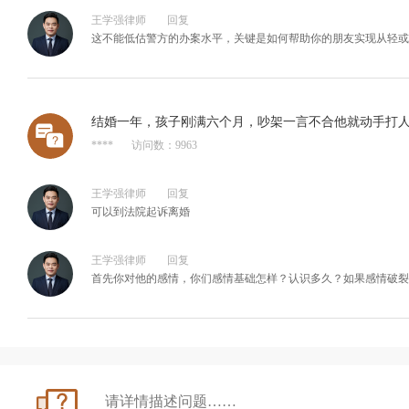
王学强律师
回复
这不能低估警方的办案水平，关键是如何帮助你的朋友实现从轻或
结婚一年，孩子刚满六个月，吵架一言不合他就动手打
****
访问数：9963
王学强律师
回复
可以到法院起诉离婚
王学强律师
回复
首先你对他的感情，你们感情基础怎样？认识多久？如果感情破裂