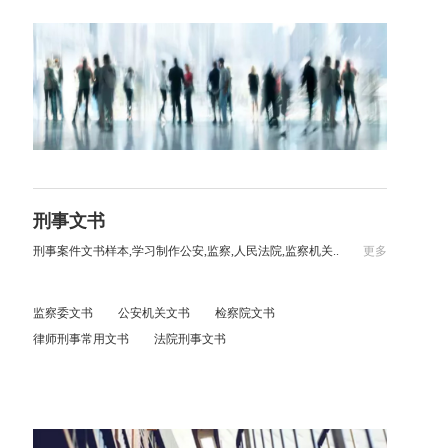
刑事文书
刑事案件文书样本,学习制作公安,监察,人民法院,监察机关..
更多
监察委文书
公安机关文书
检察院文书
律师刑事常用文书
法院刑事文书