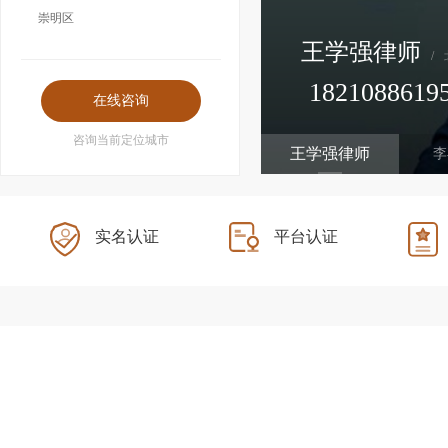
崇明区
王学强律师
/
1821088619
附带民事、取保候审、经济犯罪
咨询当前定位城市
王学强律师
李
实名认证
平台认证