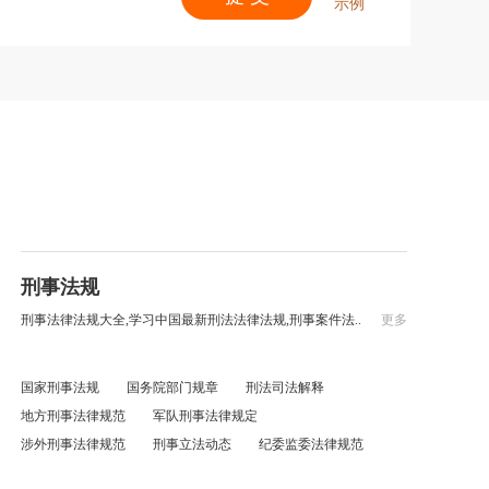
示例
刑事法规
刑事法律法规大全,学习中国最新刑法法律法规,刑事案件法..
更多
国家刑事法规
国务院部门规章
刑法司法解释
地方刑事法律规范
军队刑事法律规定
涉外刑事法律规范
刑事立法动态
纪委监委法律规范