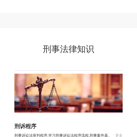
刑事法律知识
刑诉程序
刑事诉讼法审判程序,学习刑事诉讼法程序流程,刑事案件基..
更多