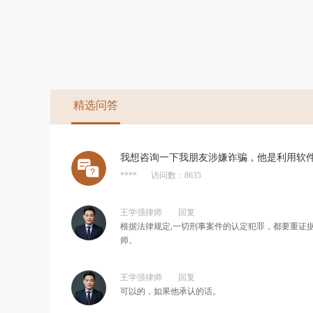
精选问答
我想咨询一下我朋友涉嫌诈骗，他是利用软
****
访问数：8635
王学强律师
回复
根据法律规定,一切刑事案件的认定犯罪，都要重证
师。
王学强律师
回复
可以的，如果他承认的话。