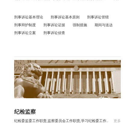
刑事诉讼基本理论
刑事诉讼基本原则
刑事诉讼管辖
刑事辩护制度
刑事诉讼证据
强制措施
期间与送达
刑事诉讼立案
刑事诉讼侦查
纪检监察
纪检委监委工作职责,监察委员会工作职责,学习纪检委工作..
更多