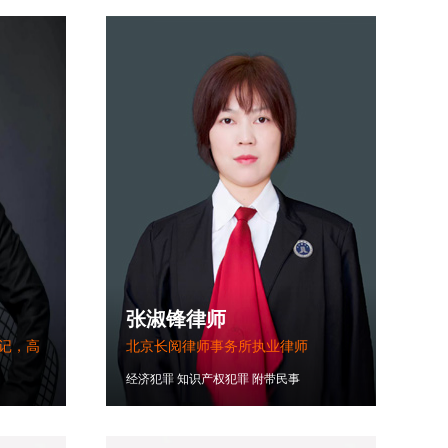
张淑锋律师
记，高
北京长阅律师事务所执业律师
经济犯罪
知识产权犯罪
附带民事