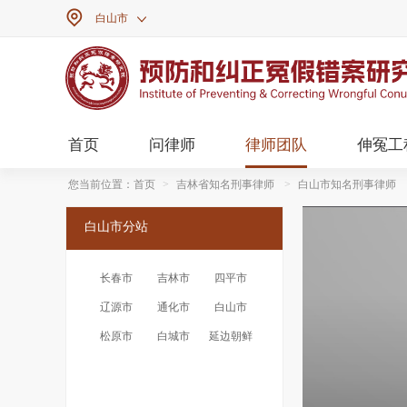

白山市

首页
问律师
律师团队
伸冤工
您当前位置：
首页
>
吉林省知名刑事律师
>
白山市知名刑事律师
白山市分站
长春市
吉林市
四平市
辽源市
通化市
白山市
松原市
白城市
延边朝鲜