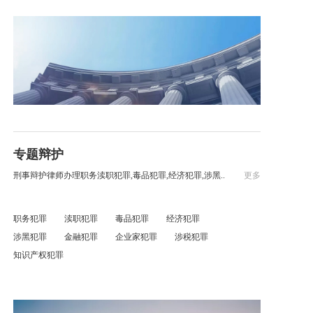
专题辩护
刑事辩护律师办理职务渎职犯罪,毒品犯罪,经济犯罪,涉黑..
更多
职务犯罪
渎职犯罪
毒品犯罪
经济犯罪
涉黑犯罪
金融犯罪
企业家犯罪
涉税犯罪
知识产权犯罪