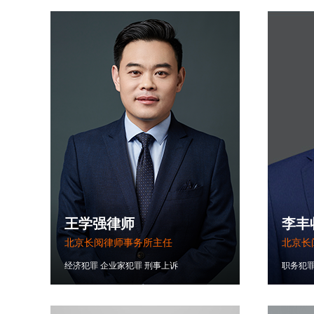
王学强律师
李丰
北京长阅律师事务所主任
北京长
经济犯罪
企业家犯罪
刑事上诉
职务犯