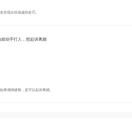
友实现从轻或减轻处罚。
他就动手打人，想起诉离婚
如果感情破裂，是可以起诉离婚。