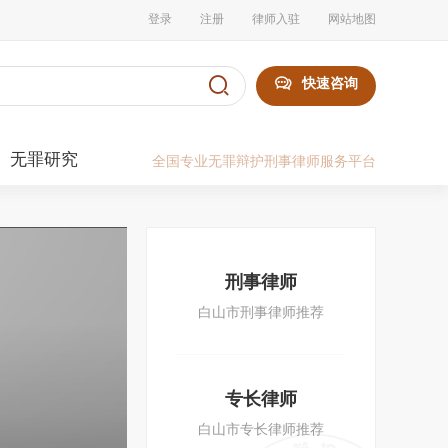
登录
注册
律师入驻
网站地图


快速咨询
无罪研究
全国专业无罪辩护刑事律师服务平台
刑事律师
白山市刑事律师推荐
专长律师
白山市专长律师推荐