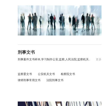
刑事文书
刑事案件文书样本,学习制作公安,监察,人民法院,监察机关..
更多
监察委文书
公安机关文书
检察院文书
律师刑事常用文书
法院刑事文书