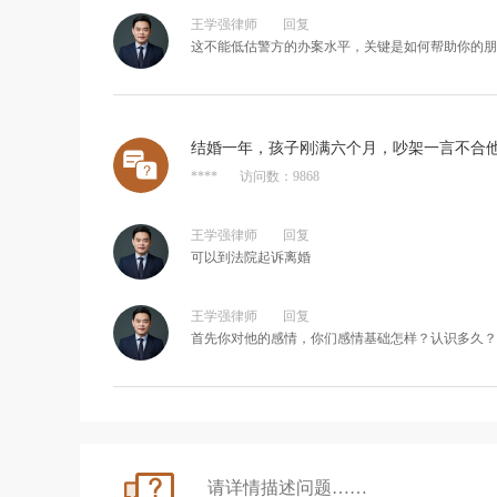
王学强律师
回复
这不能低估警方的办案水平，关键是如何帮助你的朋
结婚一年，孩子刚满六个月，吵架一言不合
****
访问数：9868
王学强律师
回复
可以到法院起诉离婚
王学强律师
回复
首先你对他的感情，你们感情基础怎样？认识多久？