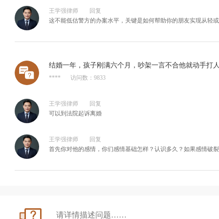
王学强律师
回复
这不能低估警方的办案水平，关键是如何帮助你的朋友实现从轻或
结婚一年，孩子刚满六个月，吵架一言不合他就动手打
****
访问数：9833
王学强律师
回复
可以到法院起诉离婚
王学强律师
回复
首先你对他的感情，你们感情基础怎样？认识多久？如果感情破裂