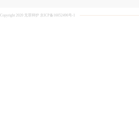
Copyright 2020 无罪辩护 京ICP备16052496号-1