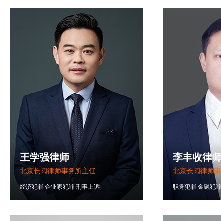
王学强律师
李丰收律
北京长阅律师事务所主任
北京长阅律师事
经济犯罪
企业家犯罪
刑事上诉
职务犯罪
金融犯