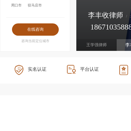
周口市
驻马店市
李丰收律师
/
1867103588
经济犯罪、企业家犯罪、刑事上诉
咨询当前定位城市
李
王学强律师
实名认证
平台认证