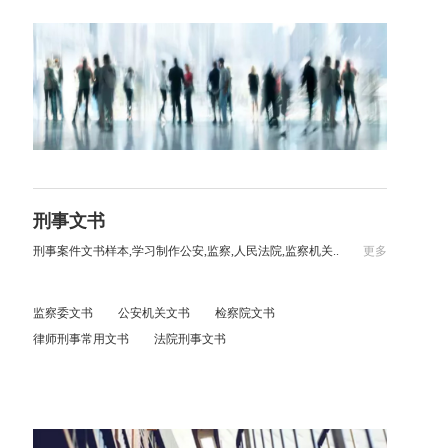
刑事文书
刑事案件文书样本,学习制作公安,监察,人民法院,监察机关..
更多
监察委文书
公安机关文书
检察院文书
律师刑事常用文书
法院刑事文书